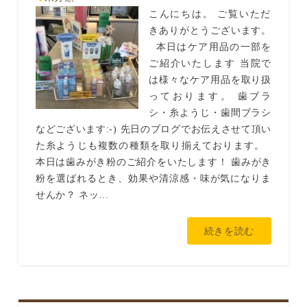
こんにちは。 ご覧いただ
きありがとうございます。
本日はケア用品の一部を
ご紹介いたします 当院で
は様々なケア用品を取り扱
っております。 歯ブラ
シ・糸ようじ・歯間ブラシ
などございます:-) 先日のブログでお伝えさせて頂い
た糸ようじも複数の種類を取り揃えております。
本日は歯みがき粉のご紹介をいたします！ 歯みがき
粉を選ばれるとき、効果や清涼感・味が気になりま
せんか？ ネッ...
続きを読む