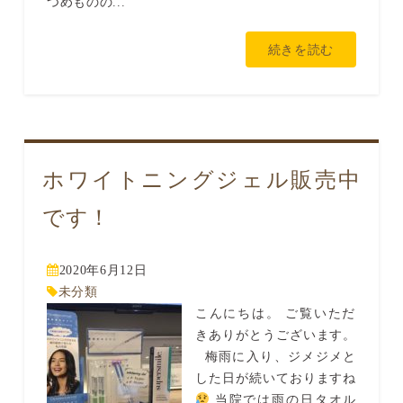
つめものの...
続きを読む
ホワイトニングジェル販売中
です！
2020年6月12日
未分類
こんにちは。 ご覧いただ
きありがとうございます。
梅雨に入り、ジメジメと
した日が続いておりますね
当院では雨の日タオル