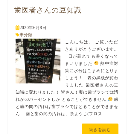
歯医者さんの豆知識
2020年6月8日
未分類
こんにちは。 ご覧いただ
きありがとうございます。
日が暮れても暑くなって
まいりました
熱中症対
策に水分はこまめにとりま
しょう！ 表の黒板が変わ
りました 歯医者さんの豆
知識に変わりました！ 皆さん！実は歯ブラシでは汚
れが60パーセントしか とることができません
歯
と歯の間の汚れは歯ブラシではとることができませ
ん… 歯と歯の間の汚れは、糸ようじ(フロス...
続きを読む