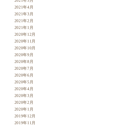
2021年5月
2021年4月
2021年3月
2021年2月
2021年1月
2020年12月
2020年11月
2020年10月
2020年9月
2020年8月
2020年7月
2020年6月
2020年5月
2020年4月
2020年3月
2020年2月
2020年1月
2019年12月
2019年11月