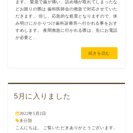
ます。 緊急で歯が痛い、詰め物が取れてしまったな
どお困りの際は 歯科医師会の救急で対応させていた
だきます。 但し、応急的な処置となりますので、休
み明けにかかりつけ歯科診療所へ行かれる事をおす
すめします。 夜間救急に行かれる際は、先にお電話
が必要と...
続きを読む
5月に入りました
2022年5月2日
未分類
こんにちは。 ご覧いただきありがとうございます。