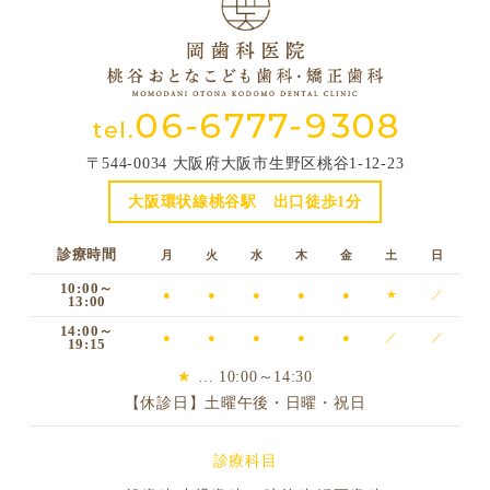
〒544-0034 大阪府大阪市生野区桃谷1-12-23
大阪環状線桃谷駅 出口徒歩1分
診療時間
月
火
水
木
金
土
日
10:00～
●
●
●
●
●
★
／
13:00
14:00～
●
●
●
●
●
／
／
19:15
★
… 10:00～14:30
【休診日】土曜午後・日曜・祝日
診療科目