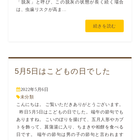
「脱灰」と呼び、この脱灰の状態が長く続く場合
は、虫歯リスクが高ま...
続きを読む
5月5日はこどもの日でした
2022年5月6日
未分類
こんにちは。 ご覧いただきありがとうございます。
昨日5月5日はこどもの日でした。端午の節句でも
ありますね。 こいのぼりを揚げて、五月人形やカブ
トを飾って、菖蒲湯に入り、ちまきや柏餅を食べる
日です。 端午の節句は男の子の節句と言われます