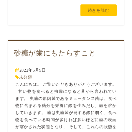
続きを読む
砂糖が歯にもたらすこと
2022年5月9日
未分類
こんにちは。 ご覧いただきありがとうございます。
甘い物を食べると虫歯になると昔から言われてい
ます。 虫歯の原因菌であるミュータンス菌は、食べ
物に含まれる糖分を栄養に酸を生みだし、歯を溶か
していきます。 歯は虫歯菌が発する酸に弱く、食べ
物を食べている時間が多ければ多いほどに歯の表面
が溶かされた状態となり、 そして、これらの状態を