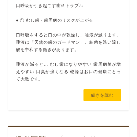
口呼吸が引き起こす歯科トラブル
● ① むし歯・歯周病のリスクが上がる
口呼吸をすると口の中が乾燥し、唾液が減ります。
唾液は「天然の歯のガードマン」、細菌を洗い流し
酸を中和する働きがあります。
唾液が減ると… むし歯になりやすい 歯周病菌が増
えやすい 口臭が強くなる 乾燥はお口の健康にとっ
て大敵です。
続きを読む