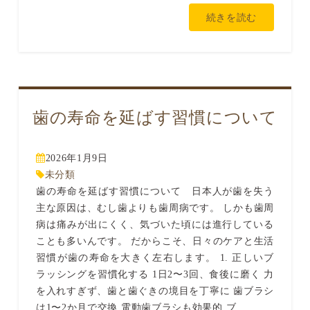
続きを読む
歯の寿命を延ばす習慣について
2026年1月9日
未分類
歯の寿命を延ばす習慣について 日本人が歯を失う
主な原因は、むし歯よりも歯周病です。 しかも歯周
病は痛みが出にくく、気づいた頃には進行している
ことも多いんです。 だからこそ、日々のケアと生活
習慣が歯の寿命を大きく左右します。 1. 正しいブ
ラッシングを習慣化する 1日2〜3回、食後に磨く 力
を入れすぎず、歯と歯ぐきの境目を丁寧に 歯ブラシ
は1〜2か月で交換 電動歯ブラシも効果的 ブ...