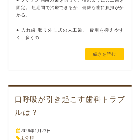
● ブリッジ 両隣の歯を削って、橋のように人工歯を
固定。 短期間で治療できるが、健康な歯に負担がか
かる。
● 入れ歯 取り外し式の人工歯。 費用を抑えやす
く、多くの...
続きを読む
口呼吸が引き起こす歯科トラブ
ルは？
2026年1月23日
未分類